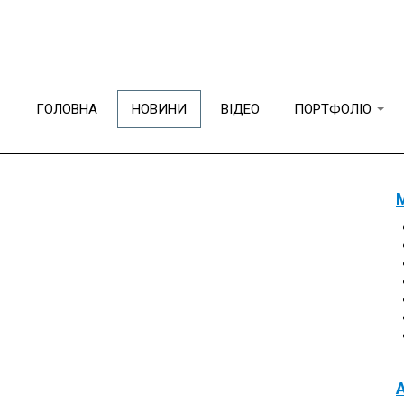
Новини
ГОЛОВНА
НОВИНИ
ВІДЕО
ПОРТФОЛІО