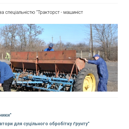
 за спеціальністю "Тракторст - машиніст
ники"
тори для суцільного обробітку ґрунту"