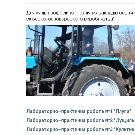
Для учнів професійно - технічних закладів освіти
сільськогосподарського виробництва"
Лабораторно–практична робота №1 "Плуги"
Лабораторно–практична робота №2 "Лущиль
Лабораторно–практична робота №3 "Культива