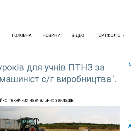
Методична робота
ГОЛОВНА
НОВИНИ
ВІДЕО
ПОРТФОЛІО
уроків для учнів ПТНЗ за
машиніст с/г виробництва".
йно-технічних навчальних закладів.