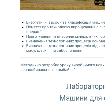
Енергетичні засоби та класифікація машин
Поняття про технологію вирощування сільс
операції
Приготування та внесення мінеральних і о
Визначення технологічних процесів основно
Визначення технологічних процесів під ча
масу, їх технічне забезпечення
Методична розробка уроку виробничого навча
зернозбирального комбайна"
Лабораторн
Машини для о