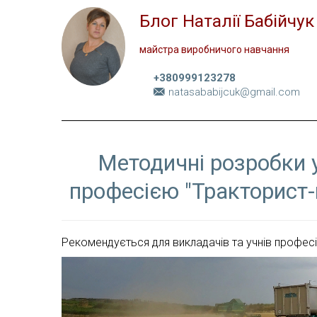
Блог Наталії Бабійчук
майстра виробничого навчання
+380999123278
natasababijcuk@gmail.com
Методичні розробки 
професією "Тракторист-
Рекомендується для викладачів та учнів професі