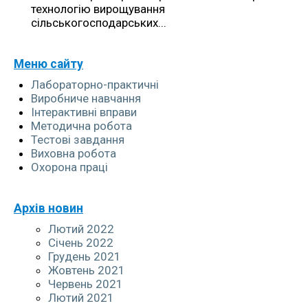
+380999123278
технологію вирощування
сільськогосподарських...
NATASABABIJCUK@GMAIL.COM
Меню сайту
Лабораторно-практичні
Виробниче навчання
Інтерактивні вправи
Методична робота
Тестові завдання
Виховна робота
Охорона праці
Архів новин
Лютий 2022
Січень 2022
Грудень 2021
Жовтень 2021
Червень 2021
Лютий 2021