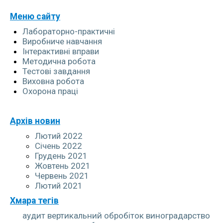
+380999123278
Меню сайту
NATASABABIJCUK@GMAIL.COM
Лабораторно-практичні
Виробниче навчання
Інтерактивні вправи
Методична робота
Тестові завдання
Виховна робота
Охорона праці
Архів новин
Лютий 2022
Січень 2022
Грудень 2021
Жовтень 2021
Червень 2021
Лютий 2021
Хмара тегів
аудит
вертикальний обробіток
виноградарство