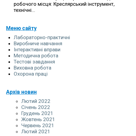
+380999123278
робочого місця: Креслярський інструмент,
технічні...
NATASABABIJCUK@GMAIL.COM
Меню сайту
Лабораторно-практичні
Виробниче навчання
Інтерактивні вправи
Методична робота
Тестові завдання
Виховна робота
Охорона праці
Архів новин
Лютий 2022
Січень 2022
Грудень 2021
Жовтень 2021
Червень 2021
Лютий 2021