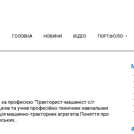
Пошук
ГОЛОВНА
НОВИНИ
ВІДЕО
ПОРТФОЛІО
 за професією "Тракторист-машиніст с/г
чів та учнів професійно-технічних навчальних
ація машинно-тракторних агрегатів Поняття про
ських...