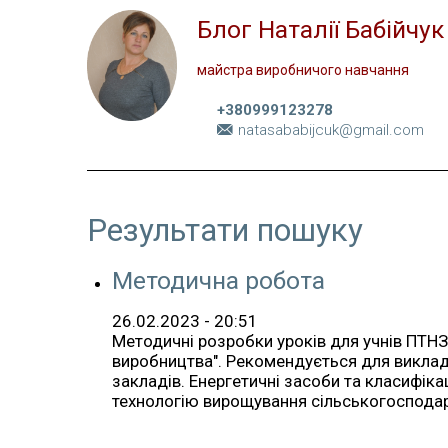
Блог Наталії Бабійчук
майстра виробничого навчання
+380999123278
natasababijcuk@gmail.com
Результати пошуку
Методична робота
26.02.2023 - 20:51
Методичні розробки уроків для учнів ПТНЗ
виробництва". Рекомендується для виклада
закладів. Енергетичні засоби та класифік
технологію вирощування сільськогосподар